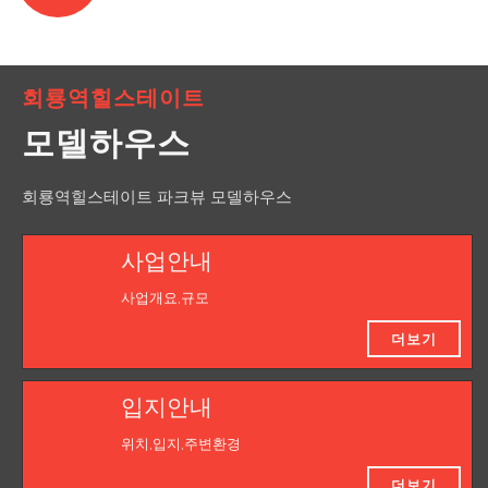
회룡역힐스테이트
모델하우스
회룡역힐스테이트 파크뷰 모델하우스
사업안내
사업개요,규모
더보기
입지안내
위치,입지,주변환경
더보기