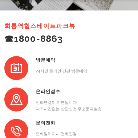
회룡역힐스테이트파크뷰
☎1800-8863
방문예약
24시간 온라인 간편 방문예약
온라인접수
전화연결이 지연됩니다.
대기시간없는 상담신청,주소문자발송
문의전화
모바일터치시 전화연결