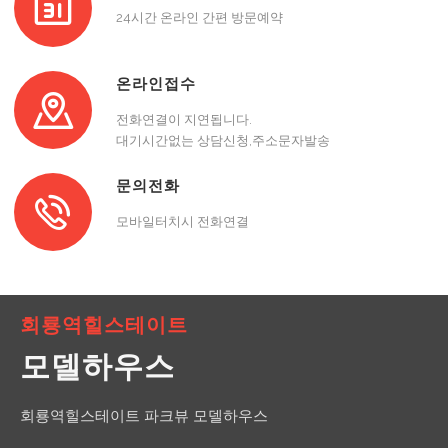
24시간 온라인 간편 방문예약
온라인접수
전화연결이 지연됩니다.
대기시간없는 상담신청,주소문자발송
문의전화
모바일터치시 전화연결
회룡역힐스테이트
모델하우스
회룡역힐스테이트 파크뷰 모델하우스