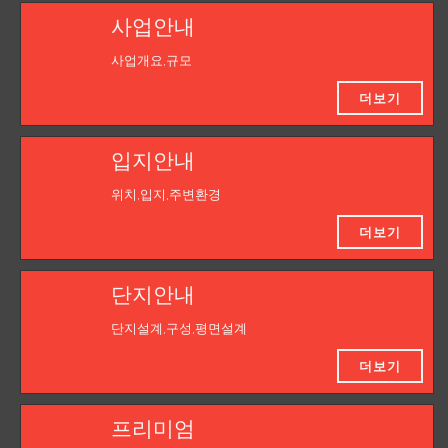
사업안내
사업개요,규모
더보기
입지안내
위치,입지,주변환경
더보기
단지안내
단지설계,구성,평면설계
더보기
프리미엄