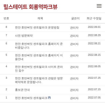
메뉴 건너뛰기
번호
제목
글쓴이
최근 수정일
천안 호반써밋 센트럴파크 운영방침
8
관리자
2022.09.01
사전 방문예약
7
관리자
2022.08.29
천안 호반써밋 센트럴파크 홈페이지 준
6
관리자
2022.08.21
비중입니다.
천안 호반써밋 센트럴파크 홈페이지 이
5
관리자
2022.08.15
용안내
천안 호반써밋 센트럴파크 사이트 온라
4
관리자
2022.08.05
인 접수
천안 호반써밋 센트럴파크 관람은 방문
3
관리자
2022.07.25
예약제로 운영됩니다.
홍보관 안내
2
관리자
2022.07.15
천안 호반써밋 센트럴파크
1
관리자
2022.07.05